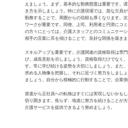
えましょう。まず、基本的な勤務態度は重要です。遅
き方を示しましょう。特に介護現場では、急な欠員が
勤務することで、周囲からの信頼も厚くなります。次
ワークが重要です。同僚、上司、利用者と円滑にコミ
の方々にとっては、介護スタッフとのコミュニケーシ
相手の言葉に耳を傾けることで、良好な関係を築きま
スキルアップも重要です。介護関連の資格取得は専門
び、成長意欲を示しましょう。資格取得だけでなく、
す。常に学び続ける姿勢を大切にしましょう。また、
求める人物像を把握し、それに近づく努力をしましょ
ましょう。自分から積極的に行動することで、企業側
派遣から正社員への転換はすぐには実現しないかもし
切り開きます。焦らず、地道に努力を続けることが大
介護サービスを提供できるよう努めましょう。