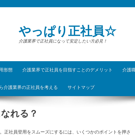
やっぱり正社員☆
介護業界で正社員になって安定したい方必見！
用形態
介護業界で正社員を目指すことのデメリット
介護
ら介護業界の正社員を考える
サイトマップ
になれる？
。正社員登用をスムーズにするには、いくつかのポイントを押さ