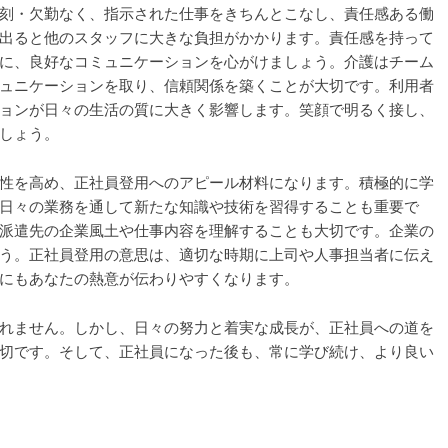
刻・欠勤なく、指示された仕事をきちんとこなし、責任感ある働
出ると他のスタッフに大きな負担がかかります。責任感を持って
に、良好なコミュニケーションを心がけましょう。介護はチーム
ュニケーションを取り、信頼関係を築くことが大切です。利用者
ョンが日々の生活の質に大きく影響します。笑顔で明るく接し、
しょう。
性を高め、正社員登用へのアピール材料になります。積極的に学
日々の業務を通して新たな知識や技術を習得することも重要で
派遣先の企業風土や仕事内容を理解することも大切です。企業の
う。正社員登用の意思は、適切な時期に上司や人事担当者に伝え
にもあなたの熱意が伝わりやすくなります。
れません。しかし、日々の努力と着実な成長が、正社員への道を
切です。そして、正社員になった後も、常に学び続け、より良い